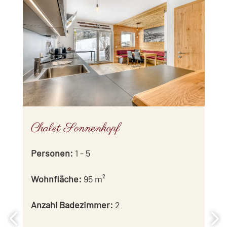
Chalet Sonnenkopf
Personen
:
1 - 5
Wohnfläche
:
95 m²
Anzahl Badezimmer
:
2