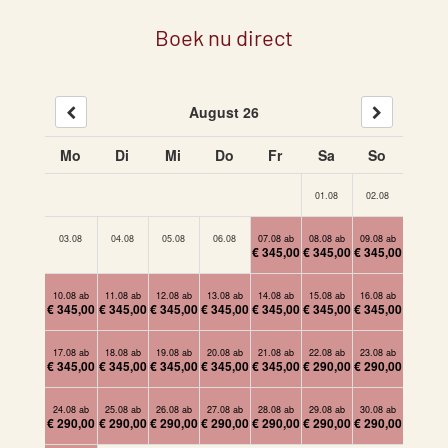
Boek nu direct
August 26
Mo
Di
Mi
Do
Fr
Sa
So
01.08
02.08
03.08
04.08
05.08
06.08
07.08 ab
08.08 ab
09.08 ab
€ 345,00
€ 345,00
€ 345,00
10.08 ab
11.08 ab
12.08 ab
13.08 ab
14.08 ab
15.08 ab
16.08 ab
€ 345,00
€ 345,00
€ 345,00
€ 345,00
€ 345,00
€ 345,00
€ 345,00
17.08 ab
18.08 ab
19.08 ab
20.08 ab
21.08 ab
22.08 ab
23.08 ab
€ 345,00
€ 345,00
€ 345,00
€ 345,00
€ 345,00
€ 290,00
€ 290,00
24.08 ab
25.08 ab
26.08 ab
27.08 ab
28.08 ab
29.08 ab
30.08 ab
€ 290,00
€ 290,00
€ 290,00
€ 290,00
€ 290,00
€ 290,00
€ 290,00