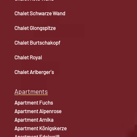
Chalet Schwarze Wand
Chalet Glongspitze
Chalet Burtschakopf
Chalet Royal
Chalet Arlberger´s
Apartments
Apartment Fuchs
Apartment Alpenrose
Apartment Arnika
Apartment Königskerze
Apartment Edelweiß