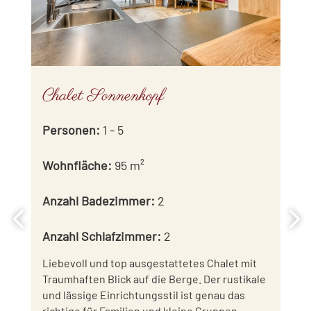
Chalet Sonnenkopf
Personen
:
1 - 5
Wohnfläche
:
95 m²
Anzahl Badezimmer
:
2
Anzahl Schlafzimmer
:
2
Liebevoll und top ausgestattetes Chalet mit
Traumhaften Blick auf die Berge. Der rustikale
und lässige Einrichtungsstil ist genau das
richtige für Familien und kleine Gruppen.