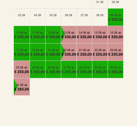
01.08
02.08
03.08
04.08
05.08
06.08
07.08
08.08
09.08 ab
€ 330,00
10.08 ab
11.08 ab
12.08 ab
13.08 ab
14.08 ab
15.08 ab
16.08 ab
€ 330,00
€ 330,00
€ 330,00
€ 330,00
€ 330,00
€ 330,00
€ 330,00
17.08 ab
18.08 ab
19.08 ab
20.08 ab
21.08 ab
22.08 ab
23.08 ab
€ 330,00
€ 330,00
€ 330,00
€ 330,00
€ 330,00
€ 255,00
€ 255,00
24.08 ab
25.08 ab
26.08 ab
27.08 ab
28.08 ab
29.08 ab
30.08 ab
€ 255,00
€ 255,00
€ 255,00
€ 255,00
€ 255,00
€ 265,00
€ 265,00
31.08 ab
€ 265,00