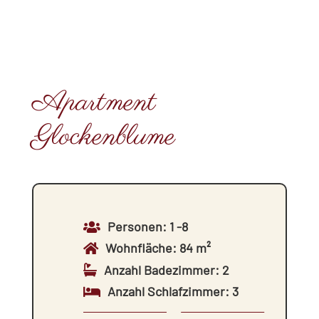
Apartment
Glockenblume
Personen: 1
-
8
Wohnfläche
:
84 m²
Anzahl Badezimmer
:
2
Anzahl Schlafzimmer
:
3