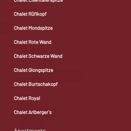
Chalet Rüfikopf
Chalet Mondspitze
Chalet Rote Wand
Chalet Schwarze Wand
Chalet Glongspitze
Chalet Burtschakopf
Chalet Royal
Chalet Arlberger´s
Apartments