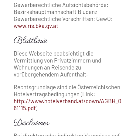
Gewerberechtliche Aufsichtsbehörde:
Bezirkshauptmannschaft Bludenz
Gewerberechtliche Vorschriften: GewO:
www.ris.bka.gv.at
Blattlinie
Diese Webseite beabsichtigt die
Vermittlung von Privatzimmern und
Wohnungen an Reisende zu
vorübergehendem Aufenthalt.
Rechtsgrundlage sind die Österreichischen
Hotelvertragsbedingungen (Link:
http://www.hotelverband.at/down/AGBH_0
61115.pdf
)
Disclaimer
Bei direkten oder indirekten Verweisen auf