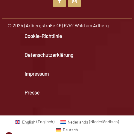
© 2025 | Arlbergstraße 46 | 6752 Wald am Arlberg
Cookie-Richtlinie
Datenschutzerklärung
Impressum
Presse
English
(
Englisch
)
Nederlands
(
Niederländisch
)
Deutsch