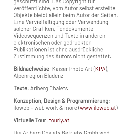
geschützt sind! Das Copyright für
veröffentlichte, vom Autor selbst erstellte
Objekte bleibt allein beim Autor der Seiten.
Eine Vervielfältigung oder Verwendung
solcher Grafiken, Tondokumente,
Videosequenzen und Texte in anderen
elektronischen oder gedruckten
Publikationen ist ohne ausdrückliche
Zustimmung des Autors nicht gestattet.
Bildnachweise
: Kaiser Photo Art (
KPA
),
Alpenregion Bludenz
Texte
: Arlberg Chalets
Konzeption, Design & Programmierung
:
iloweb – web work & more (
www.iloweb.at
)
Virtuelle Tour
:
tourly.at
Die Arlberg Chalets Betriebs Gmbh sind