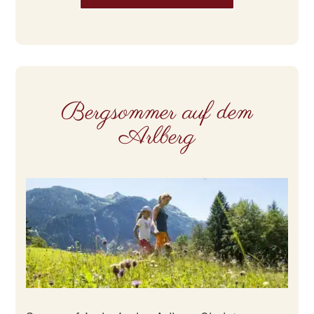
Bergsommer auf dem
Arlberg